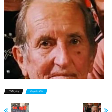
Category
Regiónales