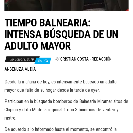
TIEMPO BALNEARIA:
INTENSA BÚSQUEDA DE UN
ADULTO MAYOR
By
CRISTIÁN COSTA - REDACCIÓN
30 octubre, 2019
Off
ANSENUZA AL DÍA
Desde la mañana de hoy, es intensamente buscado un adulto
mayor que falta de su hogar desde la tarde de ayer.
Participan en la búsqueda bomberos de Balnearia Miramar altos de
Chipion y dpto k9 de la regional 1 con 3 binomios de venteo y
rastro.
De acuerdo a lo informado hasta el momento, se encontró la