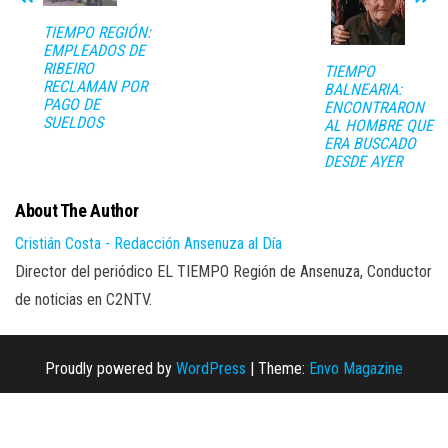
TIEMPO REGIÓN:
EMPLEADOS DE
RIBEIRO
TIEMPO
RECLAMAN POR
BALNEARIA:
PAGO DE
ENCONTRARON
SUELDOS
AL HOMBRE QUE
ERA BUSCADO
DESDE AYER
About The Author
Cristián Costa - Redacción Ansenuza al Día
Director del periódico EL TIEMPO Región de Ansenuza, Conductor
de noticias en C2NTV.
Proudly powered by
WordPress
|
Theme:
Envo Magazine