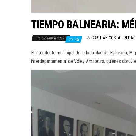
TIEMPO BALNEARIA: M
By
CRISTIÁN COSTA - REDA
16 diciembre, 2019
Off
El intendente municipal de la localidad de Balnearia, Mi
interdepartamental de Vóley Amateurs, quienes obtuvie