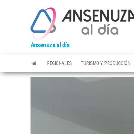
Skip
to
the
content
Ansenuza al día
REGIONALES
TURISMO Y PRODUCCIÓN