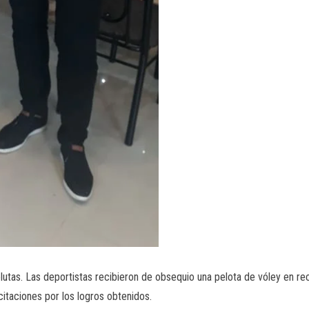
utas. Las deportistas recibieron de obsequio una pelota de vóley en re
citaciones por los logros obtenidos.