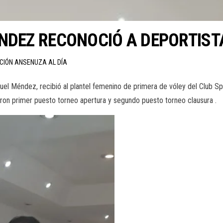
ÉNDEZ RECONOCIÓ A DEPORTIS
CCIÓN ANSENUZA AL DÍA
guel Méndez, recibió al plantel femenino de primera de vóley del Club Sp
ron primer puesto torneo apertura y segundo puesto torneo clausura .