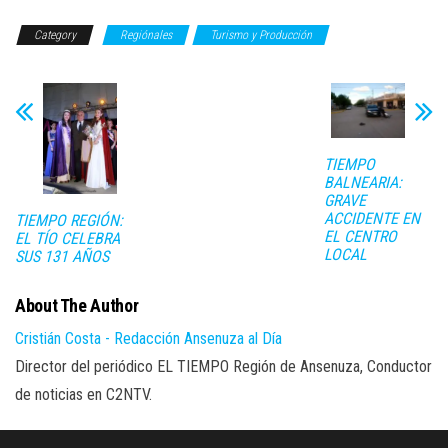
Category
Regiónales
Turismo y Producción
TIEMPO
BALNEARIA:
GRAVE
ACCIDENTE EN
TIEMPO REGIÓN:
EL CENTRO
EL TÍO CELEBRA
LOCAL
SUS 131 AÑOS
About The Author
Cristián Costa - Redacción Ansenuza al Día
Director del periódico EL TIEMPO Región de Ansenuza, Conductor
de noticias en C2NTV.