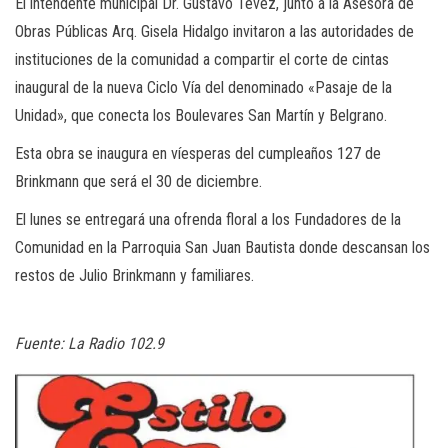
El intendente municipal Dr. Gustavo Tevez, junto a la Asesora de
Obras Públicas Arq. Gisela Hidalgo invitaron a las autoridades de
instituciones de la comunidad a compartir el corte de cintas
inaugural de la nueva Ciclo Vía del denominado «Pasaje de la
Unidad», que conecta los Boulevares San Martín y Belgrano.
Esta obra se inaugura en víesperas del cumpleaños 127 de
Brinkmann que será el 30 de diciembre.
El lunes se entregará una ofrenda floral a los Fundadores de la
Comunidad en la Parroquia San Juan Bautista donde descansan los
restos de Julio Brinkmann y familiares.
Fuente: La Radio 102.9