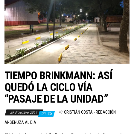
TIEMPO BRINKMANN: ASÍ
QUEDÓ LA CICLO VÍA
“PASAJE DE LA UNIDAD”
By
CRISTIÁN COSTA - REDACCIÓN
29 diciembre, 2019
Off
ANSENUZA AL DÍA