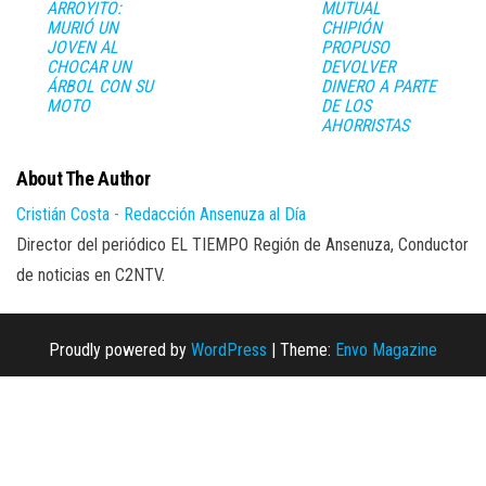
ARROYITO:
MUTUAL
MURIÓ UN
CHIPIÓN
JOVEN AL
PROPUSO
CHOCAR UN
DEVOLVER
ÁRBOL CON SU
DINERO A PARTE
MOTO
DE LOS
AHORRISTAS
About The Author
Cristián Costa - Redacción Ansenuza al Día
Director del periódico EL TIEMPO Región de Ansenuza, Conductor
de noticias en C2NTV.
Proudly powered by
WordPress
|
Theme:
Envo Magazine