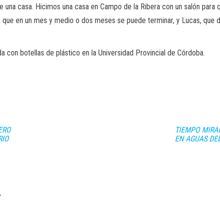
ye una casa. Hicimos una casa en Campo de la Ribera con un salón para
, que en un mes y medio o dos meses se puede terminar, y Lucas, que dis
da con botellas de plástico en la Universidad Provincial de Córdoba.
ERO
TIEMPO MIRA
RIO
EN AGUAS DE
,