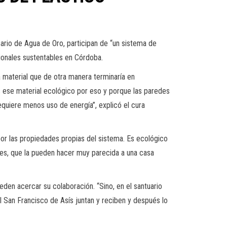
rio de Agua de Oro, participan de “un sistema de
cionales sustentables en Córdoba.
 material que de otra manera terminaría en
os ese material ecológico por eso y porque las paredes
equiere menos uso de energía”, explicó el cura
por las propiedades propias del sistema. Es ecológico
les, que la pueden hacer muy parecida a una casa
eden acercar su colaboración. “Sino, en el santuario
l San Francisco de Asís juntan y reciben y después lo