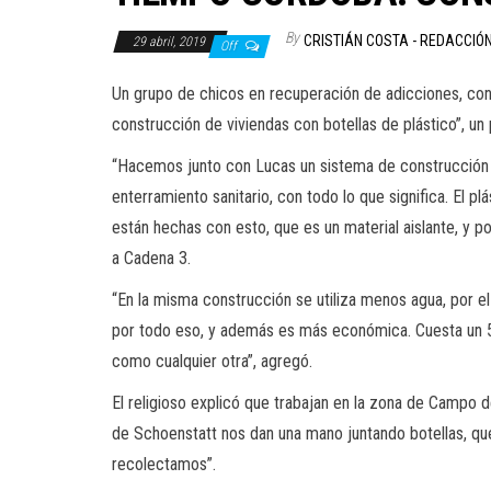
By
CRISTIÁN COSTA - REDACCIÓ
29 abril, 2019
Off
Un grupo de chicos en recuperación de adicciones, con
construcción de viviendas con botellas de plástico”, un
“Hacemos junto con Lucas un sistema de construcción co
enterramiento sanitario, con todo lo que significa. El
están hechas con esto, que es un material aislante, y p
a Cadena 3.
“En la misma construcción se utiliza menos agua, por e
por todo eso, y además es más económica. Cuesta un 50
como cualquier otra”, agregó.
El religioso explicó que trabajan en la zona de Campo d
de Schoenstatt nos dan una mano juntando botellas, que
recolectamos”.