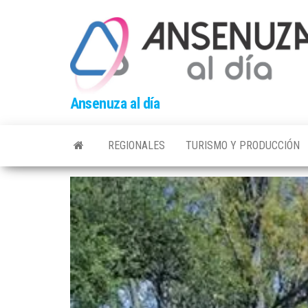
Skip
to
the
content
Ansenuza al día
REGIONALES
TURISMO Y PRODUCCIÓN