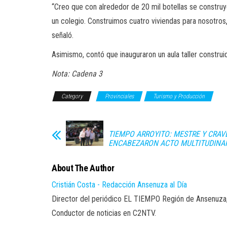
“Creo que con alrededor de 20 mil botellas se constru
un colegio. Construimos cuatro viviendas para nosotros
señaló.
Asimismo, contó que inauguraron un aula taller construi
Nota: Cadena 3
Category
Provinciales
Turismo y Producción
TIEMPO ARROYITO: MESTRE Y CRAV
ENCABEZARON ACTO MULTITUDINA
About The Author
Cristián Costa - Redacción Ansenuza al Día
Director del periódico EL TIEMPO Región de Ansenuza
Conductor de noticias en C2NTV.