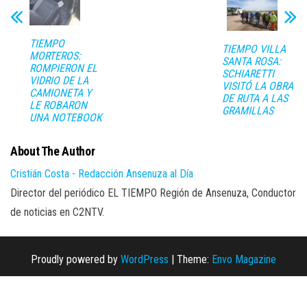
TIEMPO
TIEMPO VILLA
MORTEROS:
SANTA ROSA:
ROMPIERON EL
SCHIARETTI
VIDRIO DE LA
VISITÓ LA OBRA
CAMIONETA Y
DE RUTA A LAS
LE ROBARON
GRAMILLAS
UNA NOTEBOOK
About The Author
Cristián Costa - Redacción Ansenuza al Día
Director del periódico EL TIEMPO Región de Ansenuza, Conductor
de noticias en C2NTV.
Proudly powered by
WordPress
|
Theme:
Envo Magazine