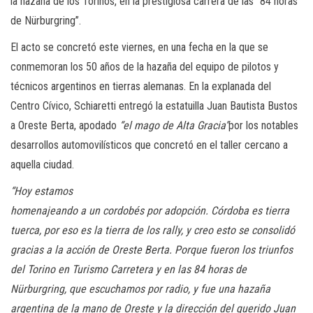
la hazaña de los Torinos, en la prestigiosa carrera de las “84 horas
de Nürburgring”.
El acto se concretó este viernes, en una fecha en la que se
conmemoran los 50 años de la hazaña del equipo de pilotos y
técnicos argentinos en tierras alemanas. En la explanada del
Centro Cívico, Schiaretti entregó la estatuilla Juan Bautista Bustos
a Oreste Berta, apodado
“el mago de Alta Gracia”
por los notables
desarrollos automovilísticos que concretó en el taller cercano a
aquella ciudad.
“Hoy estamos
homenajeando a un cordobés por adopción. Córdoba es tierra
tuerca, por eso es la tierra de los rally, y creo esto se consolidó
gracias a la acción de Oreste Berta. Porque fueron los triunfos
del Torino en Turismo Carretera y en las 84 horas de
Nürburgring, que escuchamos por radio, y fue una hazaña
argentina de la mano de Oreste y la dirección del querido Juan