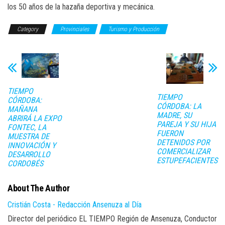
los 50 años de la hazaña deportiva y mecánica.
Category
Provinciales
Turismo y Producción
TIEMPO
TIEMPO
CÓRDOBA:
CÓRDOBA: LA
MAÑANA
MADRE, SU
ABRIRÁ LA EXPO
PAREJA Y SU HIJA
FONTEC, LA
FUERON
MUESTRA DE
DETENIDOS POR
INNOVACIÓN Y
COMERCIALIZAR
DESARROLLO
ESTUPEFACIENTES
CORDOBÉS
About The Author
Cristián Costa - Redacción Ansenuza al Día
Director del periódico EL TIEMPO Región de Ansenuza, Conductor