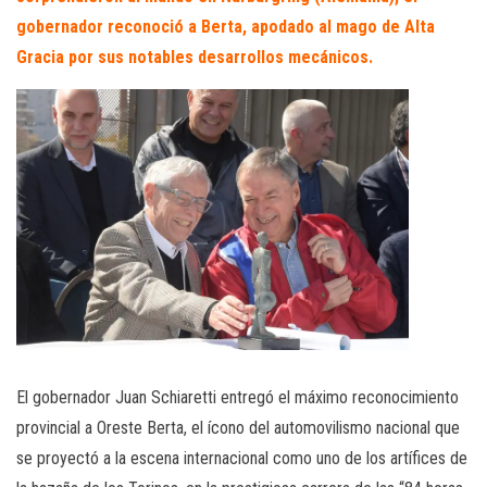
gobernador reconoció a Berta, apodado al mago de Alta
Gracia por sus notables desarrollos mecánicos.
El gobernador Juan Schiaretti entregó el máximo reconocimiento
provincial a Oreste Berta, el ícono del automovilismo nacional que
se proyectó a la escena internacional como uno de los artífices de