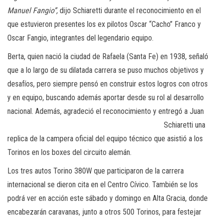
Manuel Fangio”,
dijo Schiaretti durante el reconocimiento en el
que estuvieron presentes los ex pilotos Oscar “Cacho” Franco y
Oscar Fangio, integrantes del legendario equipo.
Berta, quien nació la ciudad de Rafaela (Santa Fe) en 1938, señaló
que a lo largo de su dilatada carrera se puso muchos objetivos y
desafíos, pero siempre pensó en construir estos logros con otros
y en equipo, buscando además aportar desde su rol al desarrollo
nacional. Además, agradeció el reconocimiento y entregó a Juan
Schiaretti una
replica de la campera oficial del equipo técnico que asistió a los
Torinos en los boxes del circuito alemán.
Los tres autos Torino 380W que participaron de la carrera
internacional se dieron cita en el Centro Cívico. También se los
podrá ver en acción este sábado y domingo en Alta Gracia, donde
encabezarán caravanas, junto a otros 500 Torinos, para festejar