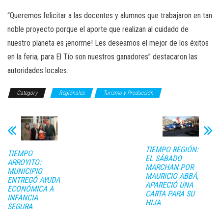
“Queremos felicitar a las docentes y alumnos que trabajaron en tan
noble proyecto porque el aporte que realizan al cuidado de
nuestro planeta es ¡enorme! Les deseamos el mejor de los éxitos
en la feria, para El Tío son nuestros ganadores” destacaron las
autoridades locales.
Category
Regiónales
Turismo y Producción
TIEMPO REGIÓN:
TIEMPO
EL SÁBADO
ARROYITO:
MARCHAN POR
MUNICIPIO
MAURICIO ABBÁ,
ENTREGÓ AYUDA
APARECIÓ UNA
ECONÓMICA A
CARTA PARA SU
INFANCIA
HIJA
SEGURA