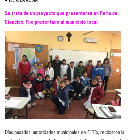
ANSENUZA AL DÍA
Se trata de un proyecto que presentaran en Feria de
Ciencias. Fue presentado al municipio local.
Días pasados, autoridades municipales de El Tío, recibieron la