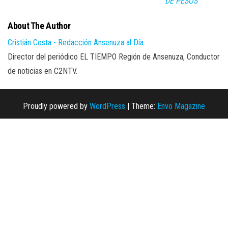
DE PESOS
About The Author
Cristián Costa - Redacción Ansenuza al Día
Director del periódico EL TIEMPO Región de Ansenuza, Conductor
de noticias en C2NTV.
Proudly powered by
WordPress
|
Theme:
Envo Magazine