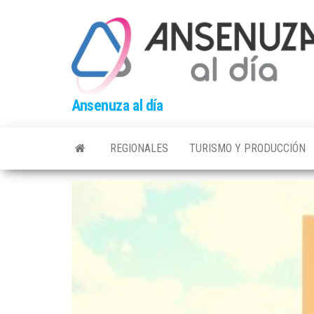
Skip
to
the
content
Ansenuza al día
REGIONALES
TURISMO Y PRODUCCIÓN