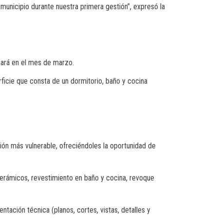
 municipio durante nuestra primera gestión”, expresó la
egará en el mes de marzo.
ficie que consta de un dormitorio, baño y cocina
ación más vulnerable, ofreciéndoles la oportunidad de
cerámicos, revestimiento en baño y cocina, revoque
tación técnica (planos, cortes, vistas, detalles y