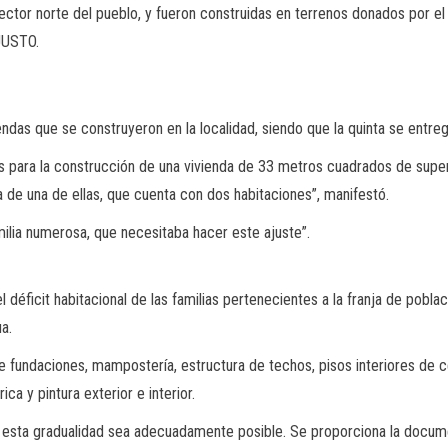
ector norte del pueblo, y fueron construidas en terrenos donados por el
JUSTO.
endas que se construyeron en la localidad, siendo que la quinta se entr
s para la construcción de una vivienda de 33 metros cuadrados de super
 de una de ellas, que cuenta con dos habitaciones”, manifestó.
amilia numerosa, que necesitaba hacer este ajuste”.
el déficit habitacional de las familias pertenecientes a la franja de pobl
a.
de fundaciones, mampostería, estructura de techos, pisos interiores de 
rica y pintura exterior e interior.
e esta gradualidad sea adecuadamente posible. Se proporciona la documen