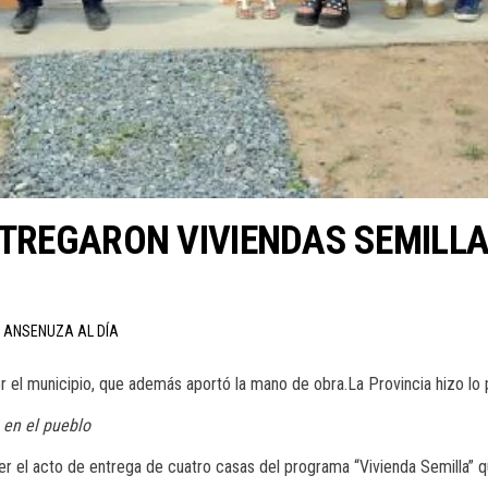
NTREGARON VIVIENDAS SEMILLA
N ANSENUZA AL DÍA
el municipio, que además aportó la mano de obra.La Provincia hizo lo p
 en el pueblo
er el acto de entrega de cuatro casas del programa “Vivienda Semilla” 