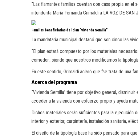
“Las flamantes familias cuentan con casa propia en el s
intendenta María Fernanda Grimaldi a LA VOZ DE SAN 
Familias beneficiarias del plan “Vivienda Semilla”
La mandataria municipal destacó que son cinco las vivi
“El plan estará compuesto por los materiales necesario
comedor., siendo que nosotros modificamos la tipología
En este sentido, Grimaldi aclaró que “se trata de una f
Acerca del programa
“Vivienda Semilla” tiene por objetivo general, disminuir 
acceder a la vivienda con esfuerzo propio y ayuda mutu
Dichos materiales serán suficientes para la ejecución 
interior y exterior, carpintería, instalación sanitaria, eléct
El diseño de la tipología base ha sido pensado para qu