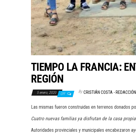
TIEMPO LA FRANCIA: E
REGIÓN
By
CRISTIÁN COSTA - REDACCIÓ
5 enero, 2020
Off
Las mismas fueron construidas en terrenos donados por 
Cuatro nuevas familias ya disfrutan de la casa propia
Autoridades provinciales y municipales encabezaron ay