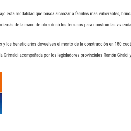
jo esta modalidad que busca alcanzar a familias más vulnerables, brindan
además de la mano de obra donó los terrenos para construir las viviendas
les y los beneficiarios devuelven el monto de la construcción en 180 cuo
a Grimaldi acompañada por los legisladores provinciales Ramón Giraldi y