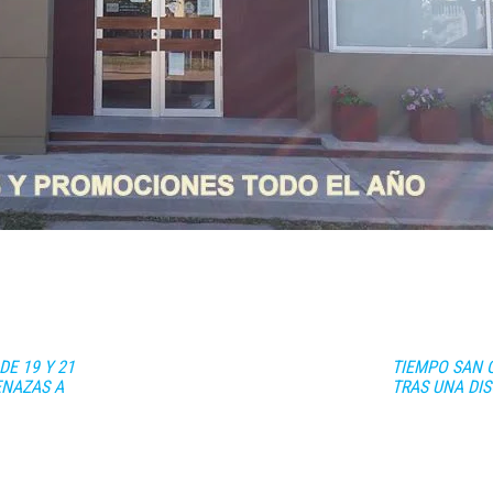
DE 19 Y 21
TIEMPO SAN 
ENAZAS A
TRAS UNA DI