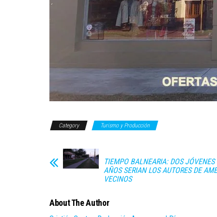
Category
Turismo y Producción
TIEMPO BALNEARIA: DOS JÓVENES 
AÑOS SERIAN LOS AUTORES DE AM
VECINOS
About The Author