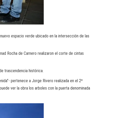
 nuevo espacio verde ubicado en la intersección de las
unad Rocha de Carnero realizaron el corte de cintas
de trascendencia histórica.
enida”- pertenece a Jorge Rivero realizada en el 2º
 puede ver la obra los arboles con la puerta denominada