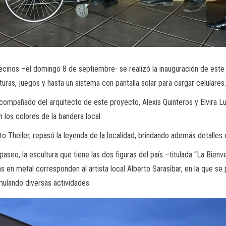
ecinos –el domingo 8 de septiembre- se realizó la inauguración de este
uras, juegos y hasta un sistema con pantalla solar para cargar celulares.
acompañado del arquitecto de este proyecto, Alexis Quinteros y Elvira L
los colores de la bandera local.
o Theiler, repasó la leyenda de la localidad, brindando además detalles 
aseo, la escultura que tiene las dos figuras del país –titulada “La Bienv
 en metal corresponden al artista local Alberto Sarasibar, en la que se
mulando diversas actividades.