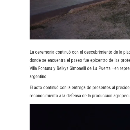
La ceremonia continuó con el descubrimiento de la plac
donde se encuentra el paseo fue epicentro de las prot
Villa Fontana y Belkys Simonelli de La Puerta –en repre
argentino.
El acto continuó con la entrega de presentes al presi
reconocimiento a la defensa de la producción agropecua