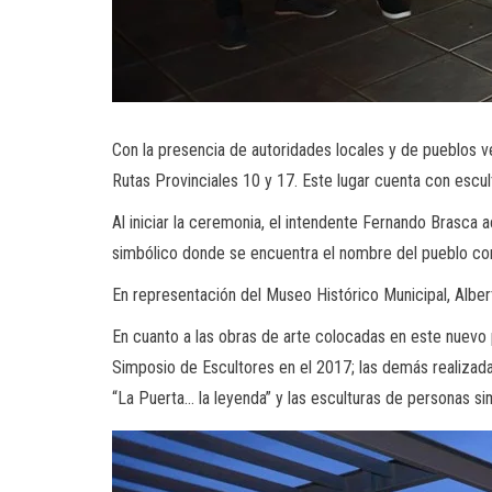
Con la presencia de autoridades locales y de pueblos v
Rutas Provinciales 10 y 17. Este lugar cuenta con escult
Al iniciar la ceremonia, el intendente Fernando Brasca 
simbólico donde se encuentra el nombre del pueblo con 
En representación del Museo Histórico Municipal, Albert
En cuanto a las obras de arte colocadas en este nuevo p
Simposio de Escultores en el 2017; las demás realizadas
“La Puerta… la leyenda” y las esculturas de personas si