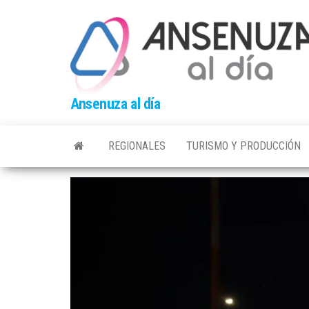
Skip
to
the
content
Ansenuza al día
REGIONALES
TURISMO Y PRODUCCIÓN