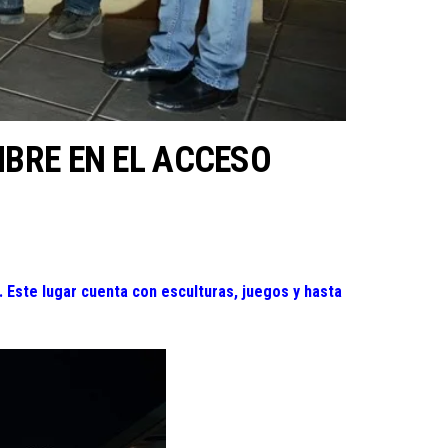
MBRE EN EL ACCESO
. Este lugar cuenta con esculturas, juegos y hasta