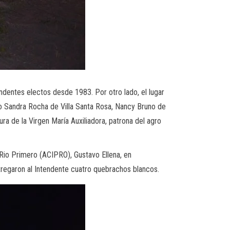
dentes electos desde 1983. Por otro lado, el lugar
to Sandra Rocha de Villa Santa Rosa, Nancy Bruno de
ra de la Virgen María Auxiliadora, patrona del agro
Rio Primero (ACIPRO), Gustavo Ellena, en
tregaron al Intendente cuatro quebrachos blancos.