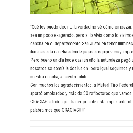
“Qué les puedo decir ….la verdad no sé cómo empezar, 
sea un poco exagerado, pero si lo vivís como lo vivimo
cancha en el departamento San Justo en tener ilumina
iluminaron la cancha adonde jugaron equipos muy import
Pero bueno un día hace casi un año la naturaleza pegó u
nosotros se sentía la desilusión…pero igual seguimos y 
nuestra cancha, a nuestro club.
Son muchos los agradecimientos, a Mutual Tiro Federal 
aportó empleados y más de 20 reflectores que vamos a ut
GRACIAS a todos por hacer posible esta importante obra 
palabra mas que GRACIAS!!!!”