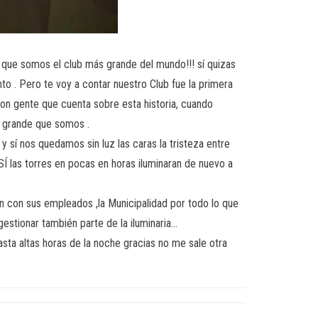
 que somos el club más grande del mundo!!! sí quizas
to . Pero te voy a contar nuestro Club fue la primera
ron gente que cuenta sobre esta historia, cuando
o grande que somos .
y sí nos quedamos sin luz las caras la tristeza entre
SÍ las torres en pocas en horas iluminaran de nuevo a
ón con sus empleados ,la Municipalidad por todo lo que
estionar también parte de la iluminaria…
asta altas horas de la noche gracias no me sale otra