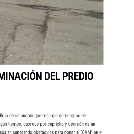
MINACIÓN DEL PREDIO
reflejo de un pueblo que resurgió de tiempos de
 algún tiempo, casi que por capricho y decisión de un
rabajan superando obstáculos para poner al “CAM” en el