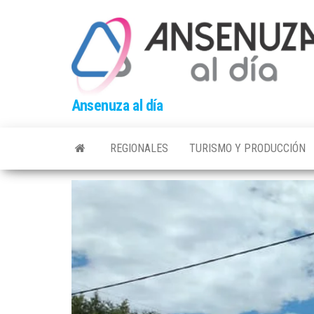
Skip
to
the
content
Ansenuza al día
REGIONALES
TURISMO Y PRODUCCIÓN