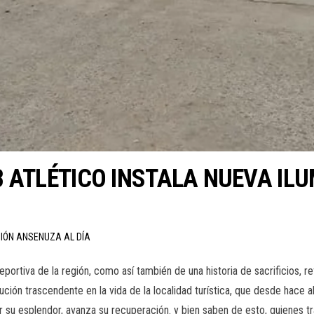
 ATLÉTICO INSTALA NUEVA ILU
CIÓN ANSENUZA AL DÍA
portiva de la región, como así también de una historia de sacrificios, 
itución trascendente en la vida de la localidad turística, que desde hace
 su esplendor, avanza su recuperación. y bien saben de esto, quienes t