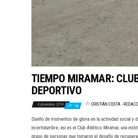
TIEMPO MIRAMAR: CLUB
DEPORTIVO
By
CRISTIÁN COSTA - REDAC
5 diciembre, 2019
Off
Dueño de momentos de gloria en la actividad social y de
incertidumbre, así es el Club Atlético Miramar, una inst
grupo de personas que tomaron el desafío de recuperar