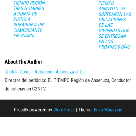
TIEMPO REGIÓN:
TIEMPO
TRES HOMBRES
ARROYITO: SE
A PUNTA DE
SORTEARON LAS
PISTOLA
UBICACIONES
ROBARON A UN
DE LAS
COMERCIANTE
VIVIENDAS QUE
EN SUARDI
SE ENTREGAN
EN LOS
PRÓXIMOS DÍAS
About The Author
Cristián Costa - Redacción Ansenuza al Día
Director del periódico EL TIEMPO Región de Ansenuza, Conductor
de noticias en C2NTV.
Proudly powered by
WordPress
|
Theme:
Envo Magazine