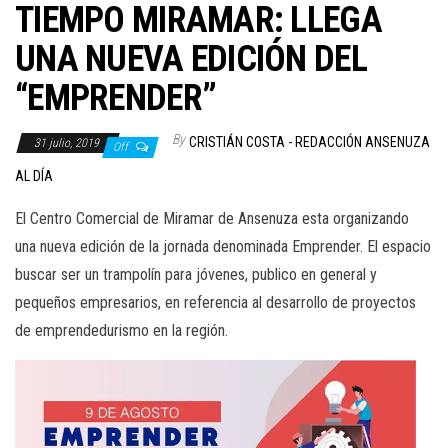
TIEMPO MIRAMAR: LLEGA
UNA NUEVA EDICIÓN DEL
“EMPRENDER”
By
CRISTIÁN COSTA - REDACCIÓN ANSENUZA
31 julio, 2019
Off
AL DÍA
El Centro Comercial de Miramar de Ansenuza esta organizando
una nueva edición de la jornada denominada Emprender. El espacio
buscar ser un trampolín para jóvenes, publico en general y
pequeños empresarios, en referencia al desarrollo de proyectos
de emprendedurismo en la región.