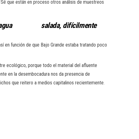
. Sé que están en proceso otros análisis de muestreos
n el agua salada, difícilmente
 así en función de que Bajo Grande estaba tratando poco
tre ecológico, porque todo el material del afluente
mente en la desembocadura nos da presencia de
dichos que reitero a medios capitalinos recientemente.