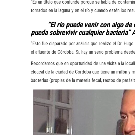
“Es un título que confunde porque se habla de contamin
tomados en la laguna y en el río y cuando estén los re
“El río puede venir con algo de 
pueda sobrevivir cualquier bacteria” 
“Esto fue disparado por análisis que realizo el Dr. Hu
el afluente de Córdoba. Si, hay un serio problema desde
Recordamos que en oportunidad de una visita a la locali
cloacal de la ciudad de Córdoba que tiene un millón y
bacterias (propias de la materia fecal, restos de pará