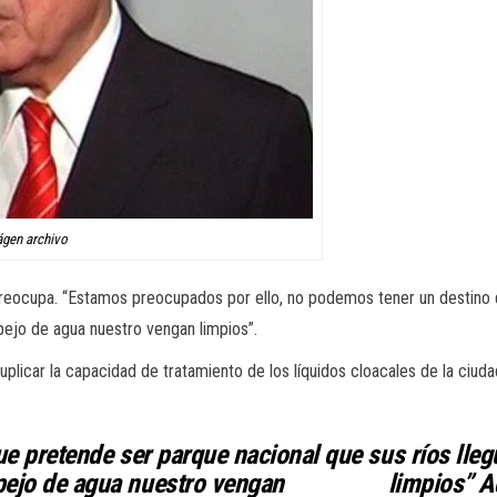
ágen archivo
 preocupa. “Estamos preocupados por ello, no podemos tener un destino 
pejo de agua nuestro vengan limpios”.
uplicar la capacidad de tratamiento de los líquidos cloacales de la ciu
 que pretende ser parque nacional que sus r
 espejo de agua nuestro vengan limpios” Ad