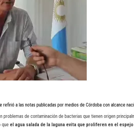
e refirió a las notas publicadas por medios de Córdoba con alcance naci
con problemas de contaminación de bacterias que tienen origen principalm
yo que
el agua salada de la laguna evita que proliferen en el espej