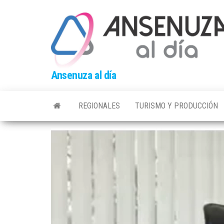
Skip
to
the
content
Ansenuza al día
REGIONALES
TURISMO Y PRODUCCIÓN