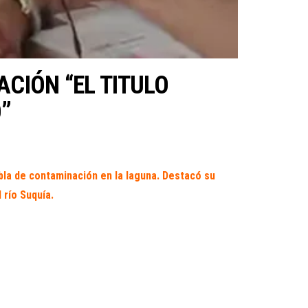
CIÓN “EL TITULO
O”
bla de contaminación en la laguna. Destacó su
 río Suquía.