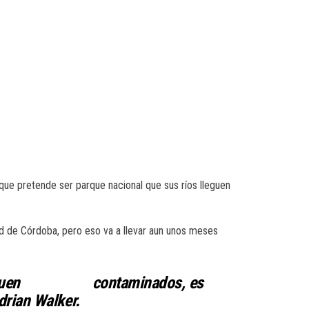
que pretende ser parque nacional que sus ríos lleguen
dad de Córdoba, pero eso va a llevar aun unos meses
íos lleguen contaminados, es
rian Walker.