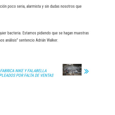
ón poco seria, alarmista y sin dudas nosotros que
lquier bacteria. Estamos pidiendo que se hagan muestras
s análisis” sentencio Adrián Walker.
 FABRICA NIKE Y FALABELLA
PLEADOS POR FALTA DE VENTAS