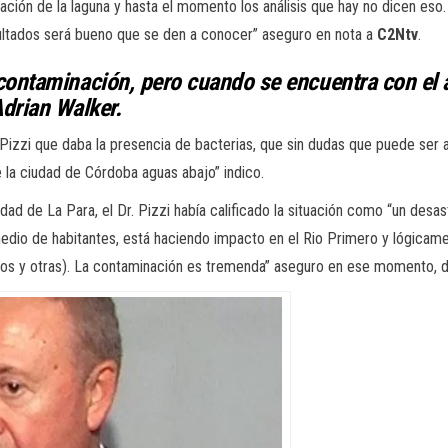
ación de la laguna y hasta el momento los análisis que hay no dicen eso
sultados será bueno que se den a conocer” aseguro en nota a
C2Ntv
.
contaminación, pero cuando se encuentra co
Adrian Walker.
go Pizzi que daba la presencia de bacterias, que sin dudas que puede ser
 la ciudad de Córdoba aguas abajo” indico.
dad de La Para, el Dr. Pizzi había calificado la situación como “un desas
 medio de habitantes, está haciendo impacto en el Rio Primero y lógica
sitos y otras). La contaminación es tremenda” aseguro en ese momento, 