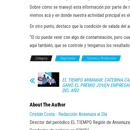
Sobre cómo se manejó esta información por parte de me
vivimos acá y en donde nuestra actividad principal es e
En otro punto, destaco que la condición de salada del agu
“El río puede venir con algo de contaminación, pero cu
aquí también, que se controle y tengamos los resultado
Category
Regiónales
Turismo y Producción
EL TIEMPO MIRAMAR: CATERINA CA
GANÓ EL PREMIO JOVEN EMPRESA
DEL AÑO
About The Author
Cristián Costa - Redacción Ansenuza al Día
Director del periódico EL TIEMPO Región de Ansenuza