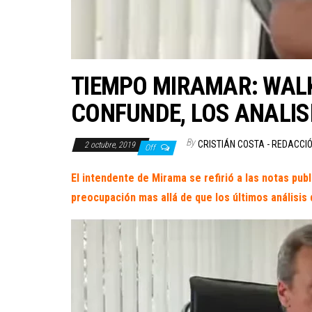
TIEMPO MIRAMAR: WALK
CONFUNDE, LOS ANALIS
By
CRISTIÁN COSTA - REDACCI
2 octubre, 2019
Off
El intendente de Mirama se refirió a las notas pu
preocupación mas allá de que los últimos análisis d