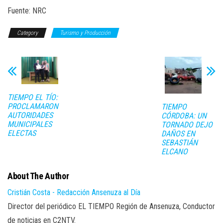
Fuente: NRC
Category
Turismo y Producción
TIEMPO EL TÍO:
PROCLAMARON
TIEMPO
AUTORIDADES
CÓRDOBA: UN
MUNICIPALES
TORNADO DEJO
ELECTAS
DAÑOS EN
SEBASTIÁN
ELCANO
About The Author
Cristián Costa - Redacción Ansenuza al Día
Director del periódico EL TIEMPO Región de Ansenuza, Conductor
de noticias en C2NTV.