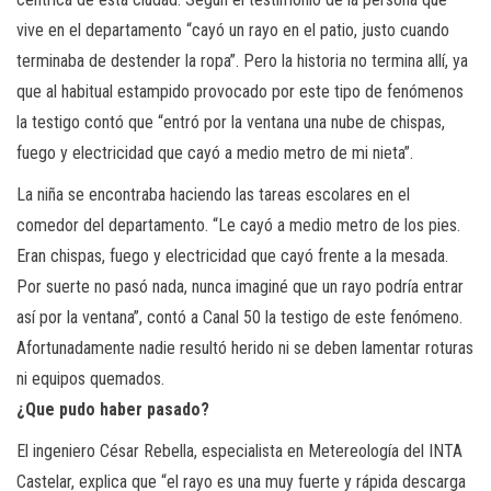
vive en el departamento “cayó un rayo en el patio, justo cuando
terminaba de destender la ropa”. Pero la historia no termina allí, ya
que al habitual estampido provocado por este tipo de fenómenos
la testigo contó que “entró por la ventana una nube de chispas,
fuego y electricidad que cayó a medio metro de mi nieta”.
La niña se encontraba haciendo las tareas escolares en el
comedor del departamento. “Le cayó a medio metro de los pies.
Eran chispas, fuego y electricidad que cayó frente a la mesada.
Por suerte no pasó nada, nunca imaginé que un rayo podría entrar
así por la ventana”, contó a Canal 50 la testigo de este fenómeno.
Afortunadamente nadie resultó herido ni se deben lamentar roturas
ni equipos quemados.
¿Que pudo haber pasado?
El ingeniero César Rebella, especialista en Metereología del INTA
Castelar, explica que “el rayo es una muy fuerte y rápida descarga