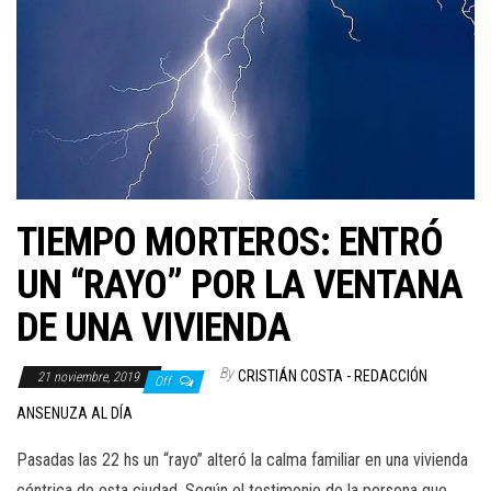
TIEMPO MORTEROS: ENTRÓ
UN “RAYO” POR LA VENTANA
DE UNA VIVIENDA
By
CRISTIÁN COSTA - REDACCIÓN
21 noviembre, 2019
Off
ANSENUZA AL DÍA
Pasadas las 22 hs un “rayo” alteró la calma familiar en una vivienda
céntrica de esta ciudad. Según el testimonio de la persona que