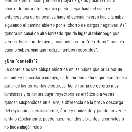
eléctrica entre nube y la tierra (cuya carga es positiva). Este
chorro de corriente negativa puede llegar hasta el suelo y
entonces una carga positiva hace el camino inverso hacia la nube,
siguiendo el camino abierto por el chorro de cargas negativas. Así
genera un canal de aire ionizado que da lugar al relámpago que
vemos. Este tipo de rayos, conocidos como “de retorno”, no sólo
caen o suben, sino que realizan ambos recorridos”.
¿Una “centella”?
La centella es una chispa eléctrica en las nubes que brilla por un
instante y es similar a un rayo, un fenómeno natural que acontece a
partir de las tormentas eléctricas, tiene forma de esferas muy
luminosas y brillantes cuya trayectoria es errática o a veces
quedan suspendidas en el aire, a diferencia de la breve descarga
del rayo común, es insistente, firme y constante y puede moverse
lenta o rápidamente, puede hacer sonidos sibilantes, anormales o
no hace ningún ruido.