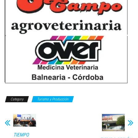
Category
Turismo y Producción
TIEMPO