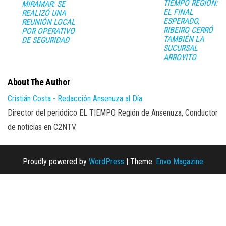
TIEMPO REGIÓN:
MIRAMAR: SE
EL FINAL
REALIZÓ UNA
ESPERADO,
REUNIÓN LOCAL
RIBEIRO CERRÓ
POR OPERATIVO
TAMBIÉN LA
DE SEGURIDAD
SUCURSAL
ARROYITO
About The Author
Cristián Costa - Redacción Ansenuza al Día
Director del periódico EL TIEMPO Región de Ansenuza, Conductor
de noticias en C2NTV.
Proudly powered by
WordPress
|
Theme:
Envo Magazine