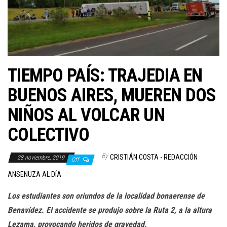
TIEMPO PAÍS: TRAJEDIA EN
BUENOS AIRES, MUEREN DOS
NIÑOS AL VOLCAR UN
COLECTIVO
By
CRISTIÁN COSTA - REDACCIÓN
28 noviembre, 2019
Off
ANSENUZA AL DÍA
Los estudiantes son oriundos de la localidad bonaerense de
Benavídez. El accidente se produjo sobre la Ruta 2, a la altura
Lezama, provocando heridos de gravedad.