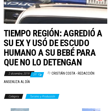
TIEMPO REGIÓN: AGREDIÓ A
SU EX Y USÓ DE ESCUDO
HUMANO A SU BEBÉ PARA
QUE NO LO DETENGAN
By
CRISTIÁN COSTA - REDACCIÓN
2 diciembre, 2019
Off
ANSENUZA AL DÍA
Category
Turismo y Producción