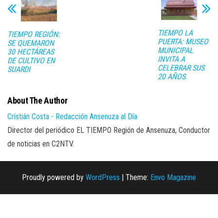
TIEMPO LA
TIEMPO REGIÓN:
PUERTA: MUSEO
SE QUEMARON
MUNICIPAL
30 HECTÁREAS
INVITA A
DE CULTIVO EN
CELEBRAR SUS
SUARDI
20 AÑOS
About The Author
Cristián Costa - Redacción Ansenuza al Día
Director del periódico EL TIEMPO Región de Ansenuza, Conductor
de noticias en C2NTV.
Proudly powered by
WordPress
|
Theme:
Envo Magazine