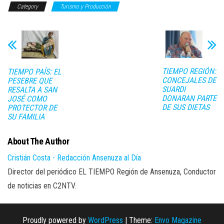
Category
Turismo y Producción
TIEMPO REGIÓN:
TIEMPO PAÍS: EL
CONCEJALES DE
PESEBRE QUE
SUARDI
RESALTA A SAN
DONARAN PARTE
JOSÉ COMO
DE SUS DIETAS
PROTECTOR DE
SU FAMILIA
About The Author
Cristián Costa - Redacción Ansenuza al Día
Director del periódico EL TIEMPO Región de Ansenuza, Conductor
de noticias en C2NTV.
Proudly powered by
WordPress
|
Theme:
Envo Magazine