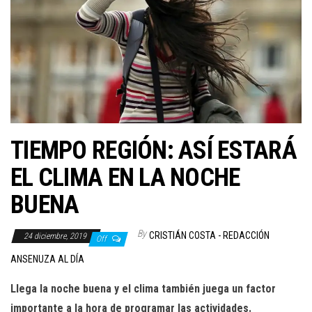
TIEMPO REGIÓN: ASÍ ESTARÁ
EL CLIMA EN LA NOCHE
BUENA
By
CRISTIÁN COSTA - REDACCIÓN
24 diciembre, 2019
Off
ANSENUZA AL DÍA
Llega la noche buena y el clima también juega un factor
importante a la hora de programar las actividades.