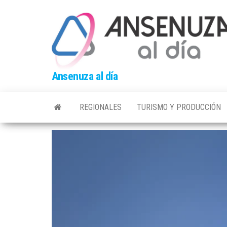
Skip
to
the
content
Ansenuza al día
REGIONALES
TURISMO Y PRODUCCIÓN