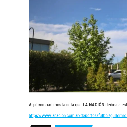
Aquí compartimos la nota que
LA NACIÓN
dedica a est
https://www.lanacion.com.ar/deportes/futbol/guillerm