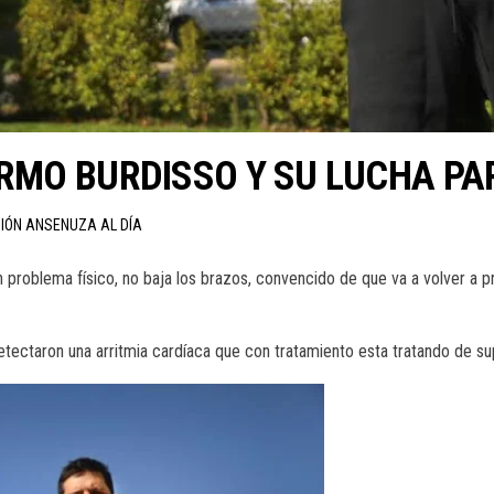
ERMO BURDISSO Y SU LUCHA PA
CIÓN ANSENUZA AL DÍA
problema físico, no baja los brazos, convencido de que va a volver a pr
tectaron una arritmia cardíaca que con tratamiento esta tratando de su