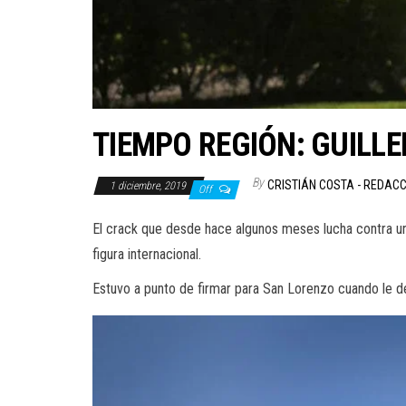
TIEMPO REGIÓN: GUILL
By
CRISTIÁN COSTA - REDAC
1 diciembre, 2019
Off
El crack que desde hace algunos meses lucha contra un 
figura internacional.
Estuvo a punto de firmar para San Lorenzo cuando le de