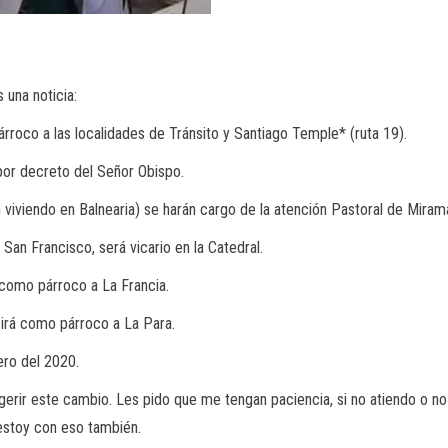
 una noticia:
oco a las localidades de Tránsito y Santiago Temple* (ruta 19).
or decreto del Señor Obispo.
viviendo en Balnearia) se harán cargo de la atención Pastoral de Miramar
San Francisco, será vicario en la Catedral.
como párroco a La Francia.
 irá como párroco a La Para.
ero del 2020.
igerir este cambio. Les pido que me tengan paciencia, si no atiendo o no
stoy con eso también.