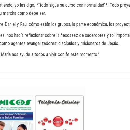
iendo, yo les digo, *”todo sigue su curso con normalidad”*. Todo proy
 su marcha como debe ser.
re Daniel y Raúl cómo están los grupos, la parte económica, los proyecto
es, nos hacía reflexionar sobre la *escasez de sacerdotes y rol importan
omo agentes evangelizadores: discípulos y misioneros de Jesús.
 María nos ayude a todos a vivir con fe este momento.”