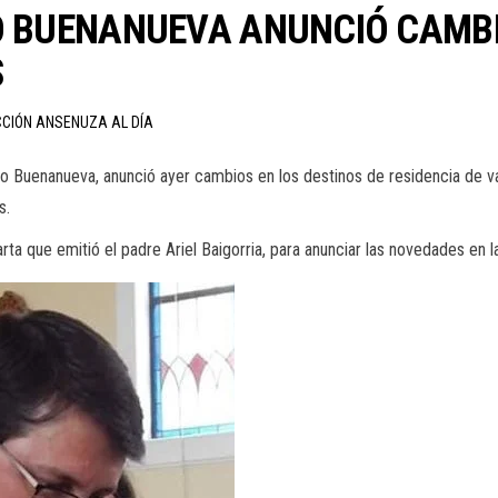
O BUENANUEVA ANUNCIÓ CAMBI
S
CCIÓN ANSENUZA AL DÍA
 Buenanueva, anunció ayer cambios en los destinos de residencia de var
s.
rta que emitió el padre Ariel Baigorria, para anunciar las novedades en