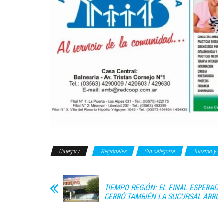
Category
Regiónales
Sin categoría
Turismo y 
TIEMPO REGIÓN: EL FINAL ESPERAD
CERRÓ TAMBIÉN LA SUCURSAL ARR