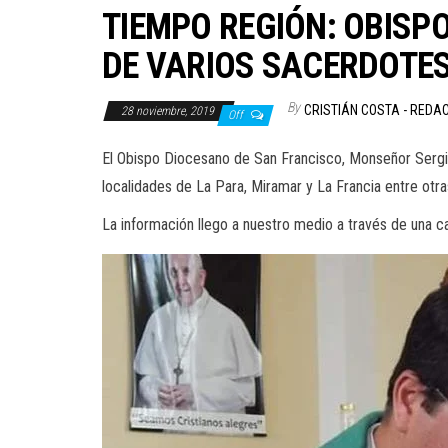
TIEMPO REGIÓN: OBISP
DE VARIOS SACERDOTE
By
CRISTIÁN COSTA - REDA
28 noviembre, 2019
Off
El Obispo Diocesano de San Francisco, Monseñor Sergio
localidades de La Para, Miramar y La Francia entre otra
La información llego a nuestro medio a través de una ca