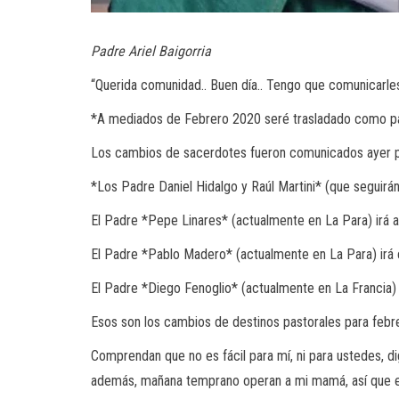
Padre Ariel Baigorria
“Querida comunidad.. Buen día.. Tengo que comunicarles
*A mediados de Febrero 2020 seré trasladado como párr
Los cambios de sacerdotes fueron comunicados ayer p
*Los Padre Daniel Hidalgo y Raúl Martini* (que seguirán 
El Padre *Pepe Linares* (actualmente en La Para) irá a 
El Padre *Pablo Madero* (actualmente en La Para) irá 
El Padre *Diego Fenoglio* (actualmente en La Francia)
Esos son los cambios de destinos pastorales para febr
Comprendan que no es fácil para mí, ni para ustedes, d
además, mañana temprano operan a mi mamá, así que e