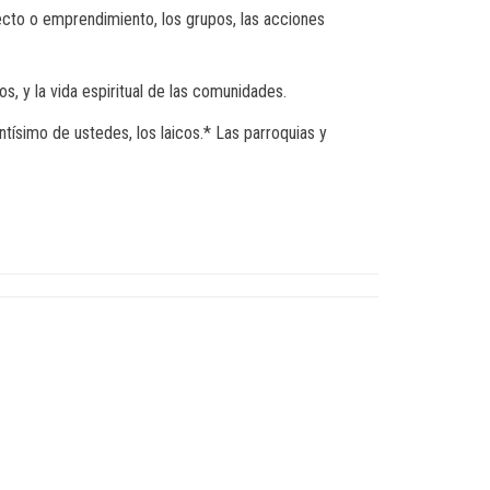
ecto o emprendimiento, los grupos, las acciones
s, y la vida espiritual de las comunidades.
tísimo de ustedes, los laicos.* Las parroquias y