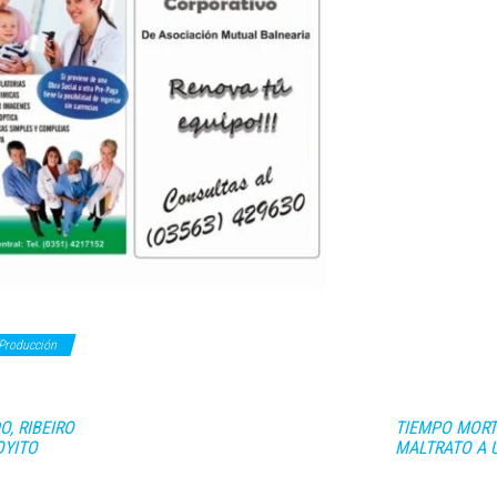
Producción
O, RIBEIRO
TIEMPO MORT
OYITO
MALTRATO A 