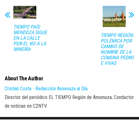
TIEMPO PAÍS:
MENDOZA SIGUE
TIEMPO REGIÓN:
EN LA CALLE
POLÉMICA POR
POR EL NO A LA
CAMBIO DE
MINERÍA
NOMBRE DE LA
COMUNA PEDRO
E VIVAS
About The Author
Cristián Costa - Redacción Ansenuza al Día
Director del periódico EL TIEMPO Región de Ansenuza, Conductor
de noticias en C2NTV.
Proudly powered by
WordPress
|
Theme:
Envo Magazine