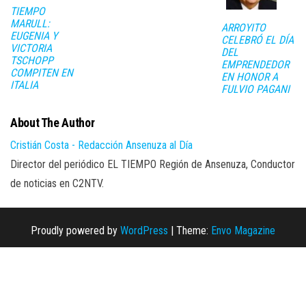
TIEMPO
MARULL:
ARROYITO
EUGENIA Y
CELEBRÓ EL DÍA
VICTORIA
DEL
TSCHOPP
EMPRENDEDOR
COMPITEN EN
EN HONOR A
ITALIA
FULVIO PAGANI
About The Author
Cristián Costa - Redacción Ansenuza al Día
Director del periódico EL TIEMPO Región de Ansenuza, Conductor
de noticias en C2NTV.
Proudly powered by
WordPress
|
Theme:
Envo Magazine