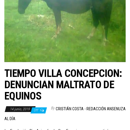
TIEMPO VILLA CONCEPCION:
DENUNCIAN MALTRATO DE
EQUINOS
By
CRISTIÁN COSTA - REDACCIÓN ANSENUZA
14 junio, 2019
Off
AL DÍA