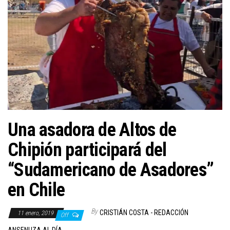
Una asadora de Altos de
Chipión participará del
“Sudamericano de Asadores”
en Chile
By
CRISTIÁN COSTA - REDACCIÓN
11 enero, 2019
Off