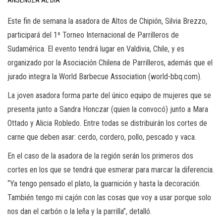
ANSENUZA AL DÍA
Este fin de semana la asadora de Altos de Chipión, Silvia Brezzo,
participará del 1º Torneo Internacional de Parrilleros de
Sudamérica. El evento tendrá lugar en Valdivia, Chile, y es
organizado por la Asociación Chilena de Parrilleros, además que el
jurado integra la World Barbecue Association (world-bbq.com).
La joven asadora forma parte del único equipo de mujeres que se
presenta junto a Sandra Honczar (quien la convocó) junto a Mara
Ottado y Alicia Robledo. Entre todas se distribuirán los cortes de
carne que deben asar: cerdo, cordero, pollo, pescado y vaca.
En el caso de la asadora de la región serán los primeros dos
cortes en los que se tendrá que esmerar para marcar la diferencia.
“Ya tengo pensado el plato, la guarnición y hasta la decoración.
También tengo mi cajón con las cosas que voy a usar porque solo
nos dan el carbón o la leña y la parrilla”, detalló.