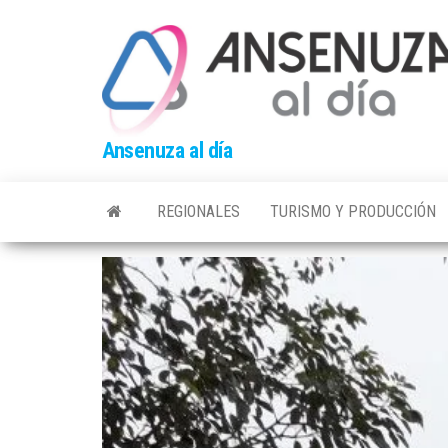
Skip
to
the
content
Ansenuza al día
REGIONALES
TURISMO Y PRODUCCIÓN