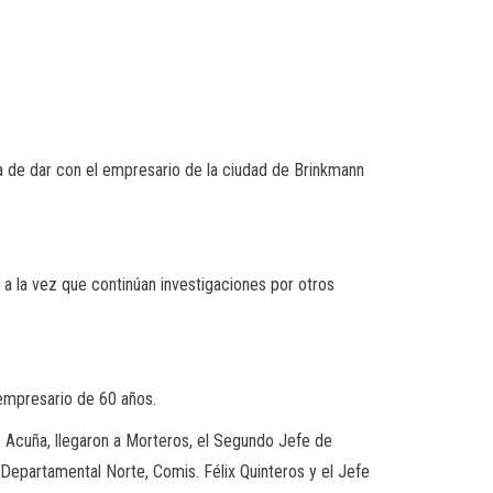
a de dar con el empresario de la ciudad de Brinkmann
a a la vez que continúan investigaciones por otros
l empresario de 60 años.
 Acuña, llegaron a Morteros, el Segundo Jefe de
 Departamental Norte, Comis. Félix Quinteros y el Jefe