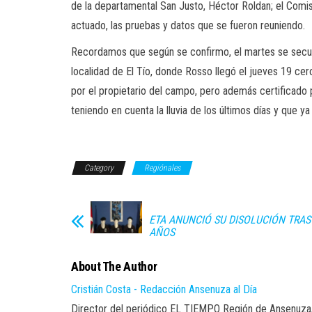
de la departamental San Justo, Héctor Roldan; el Comis
actuado, las pruebas y datos que se fueron reuniendo.
Recordamos que según se confirmo, el martes se secues
localidad de El Tío, donde Rosso llegó el jueves 19 cer
por el propietario del campo, pero además certificado 
teniendo en cuenta la lluvia de los últimos días y que y
Category
Regiónales
ETA ANUNCIÓ SU DISOLUCIÓN TRAS
AÑOS
About The Author
Cristián Costa - Redacción Ansenuza al Día
Director del periódico EL TIEMPO Región de Ansenuza