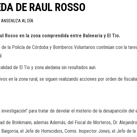
EDA DE RAUL ROSSO
N ANSENUZA AL DÍA
ul Rosso en la zona comprendida entre Balnearia y El Tio.
 de la Policía de Córdoba y Bomberos Voluntarios continúan con la tare
l.
alidad de El Tio y zona aledania sin resultados aun.
tivos en la zona rural, se siguen realizando acciones por orden de fiscali
 investigación” para tratar de develar el misterio de la desaparición de
d de Brinkmann, ademas Además, del Fiscal de Morteros, Dr. Alejandro
Baigorria; el Jefe de Homicidios, Comis. Inspector Jones; el Jefe de la