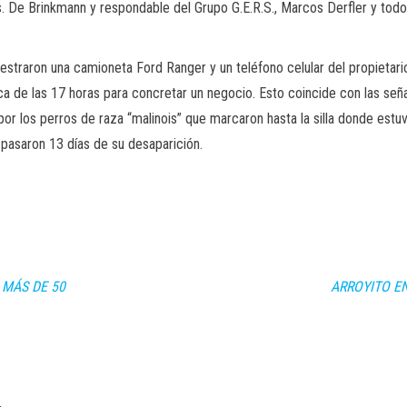
. De Brinkmann y respondable del Grupo G.E.R.S., Marcos Derfler y todo 
traron una camioneta Ford Ranger y un teléfono celular del propietari
ca de las 17 horas para concretar un negocio. Esto coincide con las seña
por los perros de raza “malinois” que marcaron hasta la silla donde est
a pasaron 13 días de su desaparición.
 MÁS DE 50
ARROYITO E
,