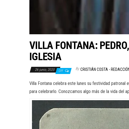
VILLA FONTANA: PEDRO,
IGLESIA
By
CRISTIÁN COSTA - REDACCIÓ
26 junio, 2020
Off
Villa Fontana celebra este lunes su festividad patronal
para celebrarlo. Conozcamos algo más de la vida del apó