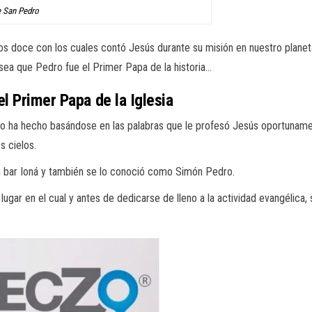
e San Pedro
s doce con los cuales contó Jesús durante su misión en nuestro planeta
o sea que Pedro fue el Primer Papa de la historia…
l Primer Papa de la Iglesia
y lo ha hecho basándose en las palabras que le profesó Jesús oportunamen
os cielos.
n bar Ioná y también se lo conoció como Simón Pedro.
a, lugar en el cual y antes de dedicarse de lleno a la actividad evangéli