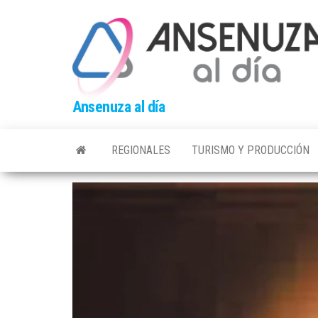
Skip
to
the
content
Ansenuza al día
REGIONALES
TURISMO Y PRODUCCIÓN