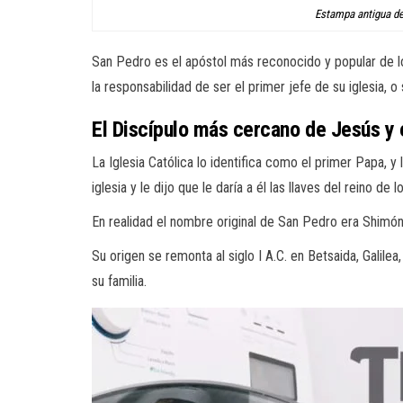
Estampa antigua d
San Pedro es el apóstol más reconocido y popular de lo
la responsabilidad de ser el primer jefe de su iglesia, 
El Discípulo más cercano de Jesús y e
La Iglesia Católica lo identifica como el primer Papa, 
iglesia y le dijo que le daría a él las llaves del reino de l
En realidad el nombre original de San Pedro era Shimó
Su origen se remonta al siglo I A.C. en Betsaida, Galile
su familia.