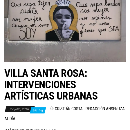
VILLA SANTA ROSA:
INTERVENCIONES
ARTÍSTICAS URBANAS
By
CRISTIÁN COSTA - REDACCIÓN ANSENUZA
27 julio, 2018
Off
AL DÍA