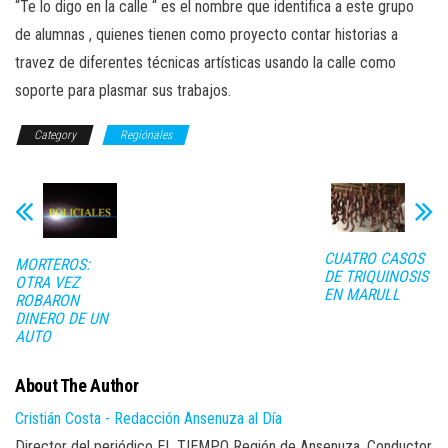
“Te lo digo en la calle “ es el nombre que identifica a este grupo
de alumnas , quienes tienen como proyecto contar historias a
travez de diferentes técnicas artísticas usando la calle como
soporte para plasmar sus trabajos.
Category
Regiónales
CUATRO CASOS
MORTEROS:
DE TRIQUINOSIS
OTRA VEZ
EN MARULL
ROBARON
DINERO DE UN
AUTO
About The Author
Cristián Costa - Redacción Ansenuza al Día
Director del periódico EL TIEMPO Región de Ansenuza, Conductor