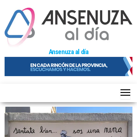
Skip
to
the
content
Ansenuza al día