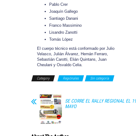
Pablo Crer
Joaquín Gallego
Santiago Danani
Franco Massimino
Lisandro Zanotti
Tomás López
El cuerpo técnico está conformado por Julio
Velasco, Julián Álvarez, Hernán Ferraro,
Sebastián Carotti, Elián Quintans, Juan
Cheulani y Osvaldo Celia.
Category
Regiónales
Sin categoría
SE CORRE EL RALLY REGIONAL EL 19
MAYO