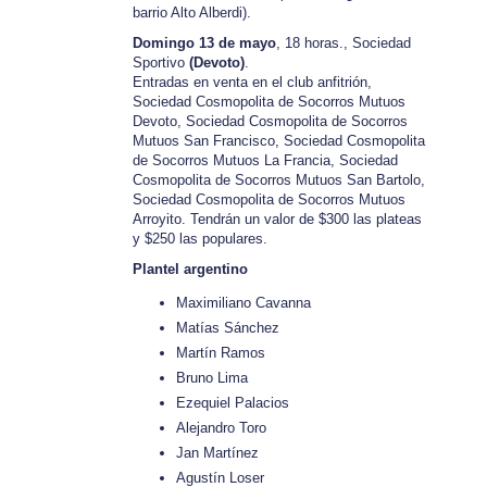
barrio Alto Alberdi).
Domingo 13 de mayo
, 18 horas., Sociedad
Sportivo
(Devoto)
.
Entradas en venta en el club anfitrión,
Sociedad Cosmopolita de Socorros Mutuos
Devoto, Sociedad Cosmopolita de Socorros
Mutuos San Francisco, Sociedad Cosmopolita
de Socorros Mutuos La Francia, Sociedad
Cosmopolita de Socorros Mutuos San Bartolo,
Sociedad Cosmopolita de Socorros Mutuos
Arroyito. Tendrán un valor de $300 las plateas
y $250 las populares.
Plantel argentino
Maximiliano Cavanna
Matías Sánchez
Martín Ramos
Bruno Lima
Ezequiel Palacios
Alejandro Toro
Jan Martínez
Agustín Loser