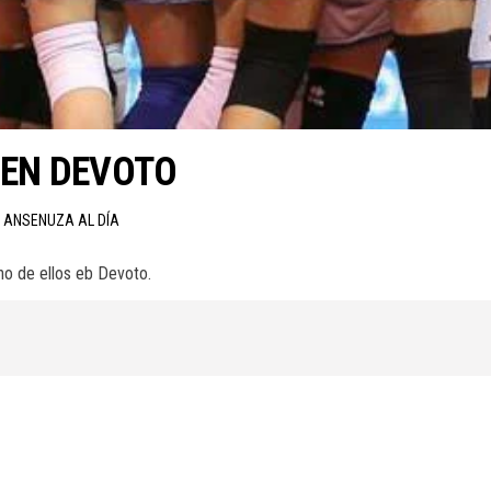
 EN DEVOTO
N ANSENUZA AL DÍA
no de ellos eb Devoto.