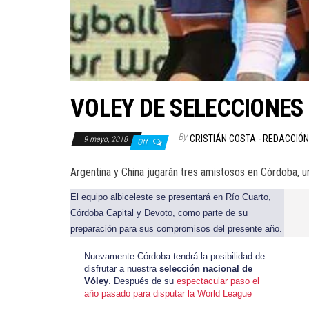
VOLEY DE SELECCIONES
By
CRISTIÁN COSTA - REDACCIÓ
9 mayo, 2018
Off
Argentina y China jugarán tres amistosos en Córdoba, u
El equipo albiceleste se presentará en Río Cuarto,
Córdoba Capital y Devoto, como parte de su
preparación para sus compromisos del presente año.
Nuevamente Córdoba tendrá la posibilidad de
disfrutar a nuestra
selección nacional de
Vóley
. Después de su
espectacular paso el
año pasado para disputar la World League