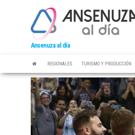
Skip
to
the
content
Ansenuza al día
REGIONALES
TURISMO Y PRODUCCIÓN