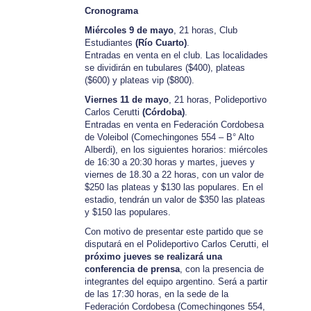
Cronograma
Miércoles 9 de mayo
, 21 horas, Club
Estudiantes
(Río Cuarto)
.
Entradas en venta en el club. Las localidades
se dividirán en tubulares ($400), plateas
($600) y plateas vip ($800).
Viernes 11 de mayo
, 21 horas, Polideportivo
Carlos Cerutti
(Córdoba)
.
Entradas en venta en Federación Cordobesa
de Voleibol (Comechingones 554 – B° Alto
Alberdi), en los siguientes horarios: miércoles
de 16:30 a 20:30 horas y martes, jueves y
viernes de 18.30 a 22 horas, con un valor de
$250 las plateas y $130 las populares. En el
estadio, tendrán un valor de $350 las plateas
y $150 las populares.
Con motivo de presentar este partido que se
disputará en el Polideportivo Carlos Cerutti, el
próximo jueves se realizará una
conferencia de prensa
, con la presencia de
integrantes del equipo argentino. Será a partir
de las 17:30 horas, en la sede de la
Federación Cordobesa (Comechingones 554,