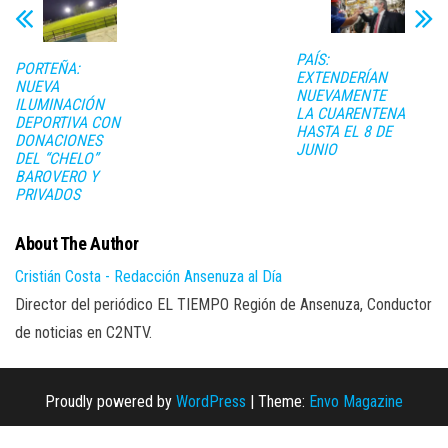
PAÍS:
PORTEÑA:
EXTENDERÍAN
NUEVA
NUEVAMENTE
ILUMINACIÓN
LA CUARENTENA
DEPORTIVA CON
HASTA EL 8 DE
DONACIONES
JUNIO
DEL “CHELO”
BAROVERO Y
PRIVADOS
About The Author
Cristián Costa - Redacción Ansenuza al Día
Director del periódico EL TIEMPO Región de Ansenuza, Conductor
de noticias en C2NTV.
Proudly powered by
WordPress
|
Theme:
Envo Magazine