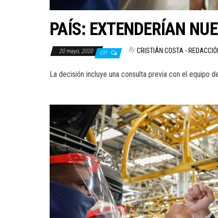
PAÍS: EXTENDERÍAN NU
By
CRISTIÁN COSTA - REDACCI
20 mayo, 2020
Off
La decisión incluye una consulta previa con el equipo 