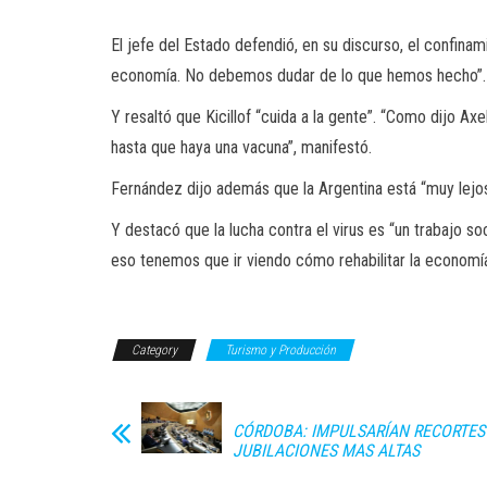
El jefe del Estado defendió, en su discurso, el confinam
economía. No debemos dudar de lo que hemos hecho”.
Y resaltó que Kicillof “cuida a la gente”. “Como dijo 
hasta que haya una vacuna”, manifestó.
Fernández dijo además que la Argentina está “muy lejos”
Y destacó que la lucha contra el virus es “un trabajo s
eso tenemos que ir viendo cómo rehabilitar la economí
Category
Turismo y Producción
CÓRDOBA: IMPULSARÍAN RECORTES
JUBILACIONES MAS ALTAS