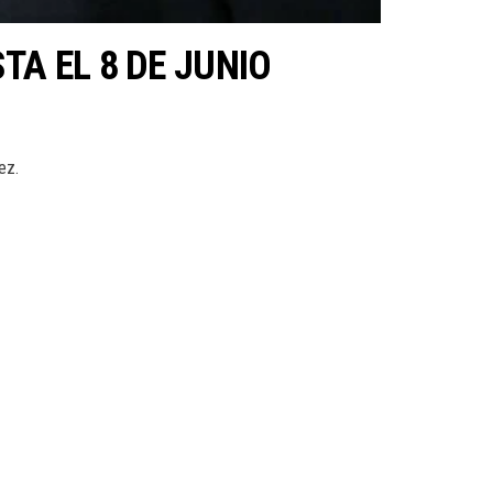
A EL 8 DE JUNIO
ez.