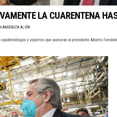
EVAMENTE LA CUARENTENA HAST
ÓN ANSENUZA AL DÍA
de epidemiólogos y expertos que asesoran al presidente Alberto Fernánd