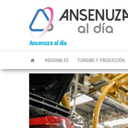
Skip
to
the
content
Ansenuza al día
REGIONALES
TURISMO Y PRODUCCIÓN