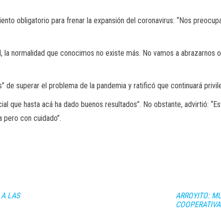
iento obligatorio para frenar la expansión del coronavirus: “Nos preocup
Axel, la normalidad que conocimos no existe más. No vamos a abrazarnos 
 de superar el problema de la pandemia y ratificó que continuará privileg
ocial que hasta acá ha dado buenos resultados”. No obstante, advirtió: 
a pero con cuidado”.
 A LAS
ARROYITO: MU
COOPERATIVA