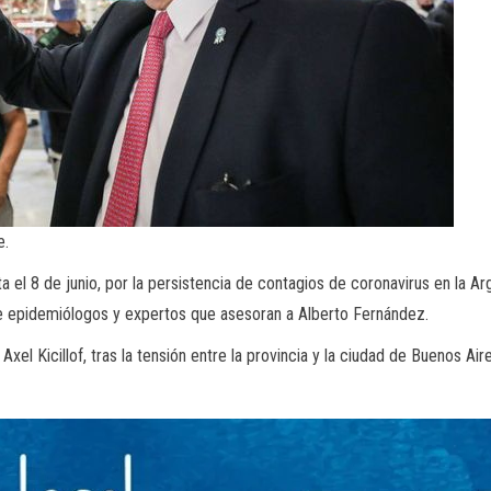
e.
a el 8 de junio, por la persistencia de contagios de coronavirus en la Ar
 de epidemiólogos y expertos que asesoran a Alberto Fernández.
xel Kicillof, tras la tensión entre la provincia y la ciudad de Buenos Air