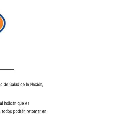
io de Salud de la Nación,
al indican que es
ue todos podrán retomar en