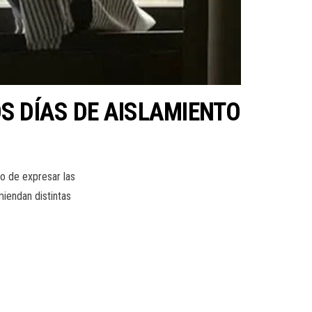
S DÍAS DE AISLAMIENTO
do de expresar las
iendan distintas