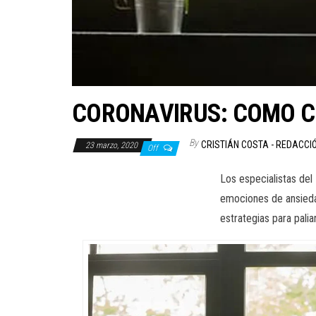
CORONAVIRUS: COMO CU
By
CRISTIÁN COSTA - REDACCI
23 marzo, 2020
Off
Los especialistas del
emociones de ansieda
estrategias para palia