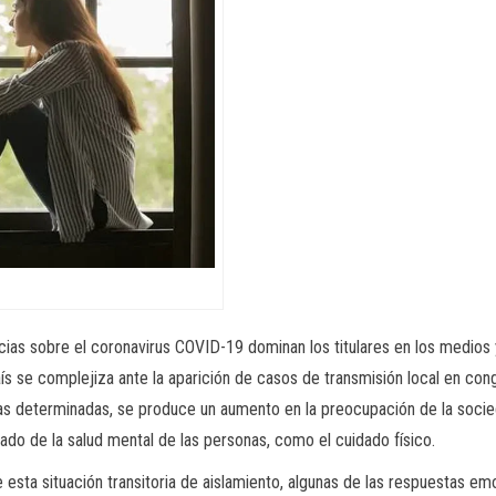
cias sobre el coronavirus COVID-19 dominan los titulares en los medios y
ís se complejiza ante la aparición de casos de transmisión local en co
as determinadas, se produce un aumento en la preocupación de la socie
dado de la salud mental de las personas, como el cuidado físico.
 esta situación transitoria de aislamiento, algunas de las respuestas em