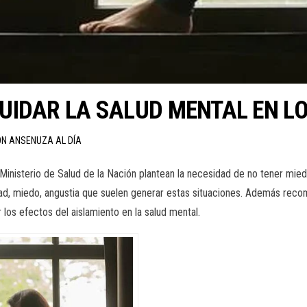
IDAR LA SALUD MENTAL EN LO
ÓN ANSENUZA AL DÍA
 Ministerio de Salud de la Nación plantean la necesidad de no tener mie
d, miedo, angustia que suelen generar estas situaciones. Además recom
r los efectos del aislamiento en la salud mental.