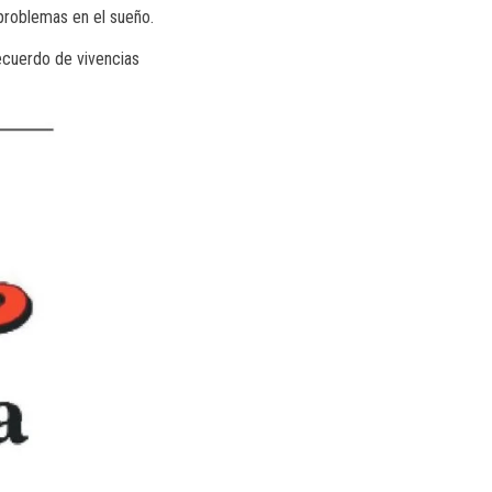
s problemas en el sueño.
ecuerdo de vivencias