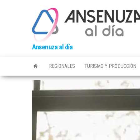
Skip
to
the
content
Ansenuza al día
REGIONALES
TURISMO Y PRODUCCIÓN