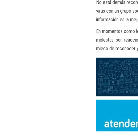
No está demás record
virus con un grupo soc
información es la mej
En momentos como los
molestas, son reaccio
miedo de reconocer y