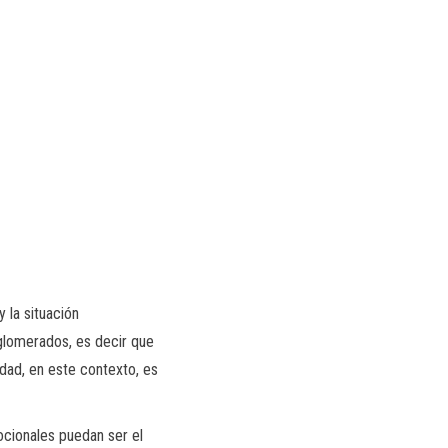
 la situación
nglomerados, es decir que
dad, en este contexto, es
ocionales puedan ser el