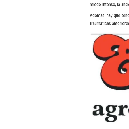
miedo intenso, la ansie
Además, hay que tener
traumáticas anteriore