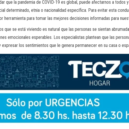
ar que la pandemia de COVID-19 es global, puede afectarnos a todos y 
ial determinado, etnia o nacionalidad específica. Para evitar esta conduc
or herramienta para tomar las mejores decisiones informadas para nues
 que se está viviendo es natural que las personas se sientan abrumada
nes emocionales esperables. Los especialistas plantean que las person
 expresar los sentimientos que le genera permanecer en su casa o espa