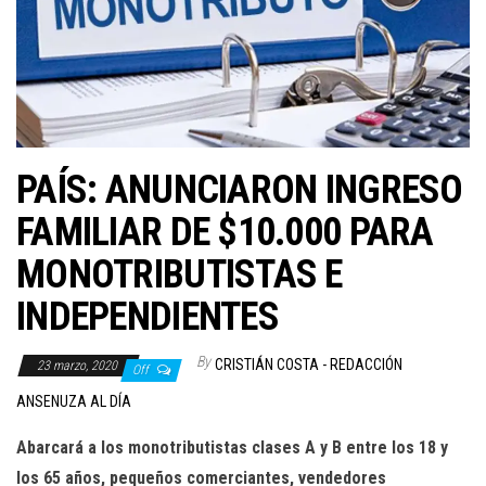
PAÍS: ANUNCIARON INGRESO
FAMILIAR DE $10.000 PARA
MONOTRIBUTISTAS E
INDEPENDIENTES
By
CRISTIÁN COSTA - REDACCIÓN
23 marzo, 2020
Off
ANSENUZA AL DÍA
Abarcará a los monotributistas clases A y B entre los 18 y
los 65 años, pequeños comerciantes, vendedores